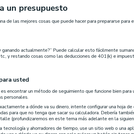
 a un presupuesto
na de las mejores cosas que puede hacer para prepararse para e
y ganando actualmente?” Puede calcular esto fácilmente sumand
 etc., y restando cosas como las deducciones de 401(k) e impuest
para usted
o es encontrar un método de seguimiento que funcione bien para
as personales.
r exactamente a dónde va su dinero, intente configurar una hoja d
das para que no tenga que sacar su calculadora. Debería tambié
talle (profundizaremos en este tema más adelante en la siguien
ta tecnología y ahorradores de tiempo, use un sitio web o una apl