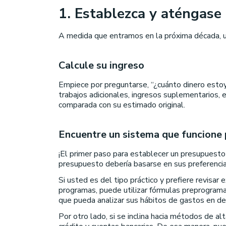
1. Establezca y aténgase
A medida que entramos en la próxima década, u
Calcule su ingreso
Empiece por preguntarse, “¿cuánto dinero esto
trabajos adicionales, ingresos suplementarios,
comparada con su estimado original.
Encuentre un sistema que funcione 
¡El primer paso para establecer un presupuest
presupuesto debería basarse en sus preferenci
Si usted es del tipo práctico y prefiere revisa
programas, puede utilizar fórmulas preprograma
que pueda analizar sus hábitos de gastos en de
Por otro lado, si se inclina hacia métodos de al