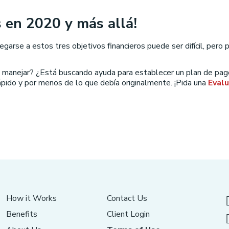
s en 2020 y más allá!
rse a estos tres objetivos financieros puede ser difícil, pero pa
 manejar? ¿Está buscando ayuda para establecer un plan de pa
ápido y por menos de lo que debía originalmente. ¡Pida una
Evalu
How it Works
Contact Us
Benefits
Client Login