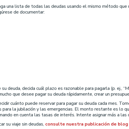
ga una lista de todas las deudas usando el mismo método que us
egúrese de documentar:
 deuda, decida cuál plazo es razonable para pagarla (p. ej., “
r mucho que desee pagar su deuda rápidamente, crear un presupues
cidir cuánto puede reservar para pagar su deuda cada mes. Tome
s para la jubilación y las emergencias. El monto restante es lo qu
ando en cuenta las tasas de interés. Intente asignar más a las
ar su viaje sin deudas,
consulte nuestra publicación de blog