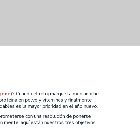
gene
)? Cuando el reloj marque la medianoche
roteína en polvo y vitaminas y finalmente
ables es la mayor prioridad en el año nuevo.
prometerse con una resolución de ponerse
 en mente, aquí están nuestros tres objetivos