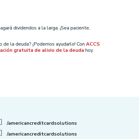
gará dividendos a la larga. ¡Sea paciente,
go de la deuda? ¡Podemos ayudarlo! Con
ACCS
ación gratuita de alivio de la deuda
hoy
/americancreditcardsolutions
/americancreditcardsolutions