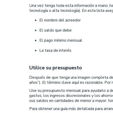
Una vez tenga toda esta información a mano, ha
tecnología o alta tecnología). En esta lista as
El nombre del acreedor
El saldo que debe
El pago mínimo mensual
La tasa de interés
Utilice su presupuesto
Después de que tenga una imagen completa de su
años”). El término clave aquí es razonable. Po
Use su presupuesto mensual para ayudarlo a de
gastos, los ingresos discrecionales y los ahorro
sus saldos en cantidades de menor a mayor, tom
Para obtener una guía más detallada para arranc