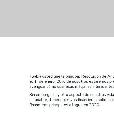
¿Sabía usted que la principal Resolución de A
el 1º de enero, 20% de nosotros estaremos prep
averiguar cómo usar esas máquinas intimidantes
Sin embargo, hay otro aspecto de nuestras vid
saludable, ¡tener objetivos financieros sólidos
financieros principales a lograr en 2020.