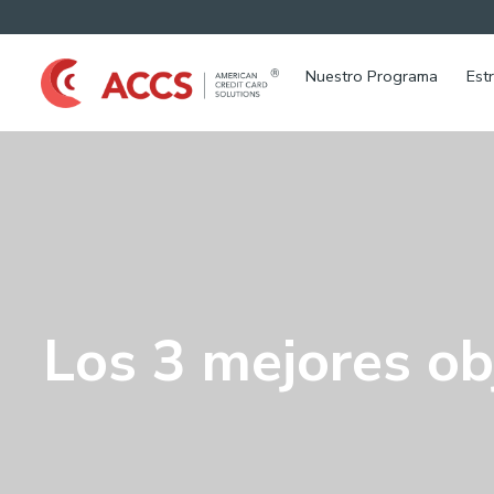
Nuestro Programa
Est
Los 3 mejores obj