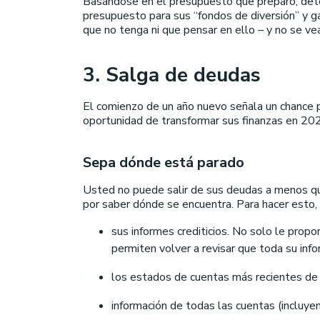
Basándose en el presupuesto que preparó, determ
presupuesto para sus “fondos de diversión” y ga
que no tenga ni que pensar en ello – y no se ve
3. Salga de deudas
El comienzo de un año nuevo señala un chance 
oportunidad de transformar sus finanzas en 202
Sepa dónde está parado
Usted no puede salir de sus deudas a menos qu
por saber dónde se encuentra. Para hacer esto,
sus informes crediticios. No solo le propo
permiten volver a revisar que toda su inf
los estados de cuentas más recientes de t
información de todas las cuentas (incluye