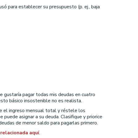
ó para establecer su presupuesto (p. ej., baja
Me gustaría pagar todas mis deudas en cuatro
to básico insostenible no es realista.
 el ingreso mensual total y réstele los
e puede asignar a su deuda. Clasifique y priorice
 deudas de menor saldo para pagarlas primero.
 relacionada aquí
.