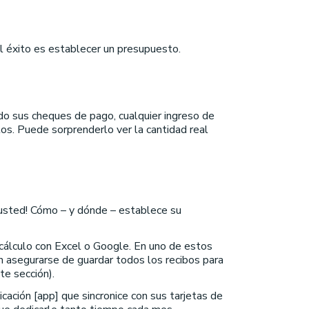
l éxito es establecer un presupuesto.
o sus cheques de pago, cualquier ingreso de
os. Puede sorprenderlo ver la cantidad real
 usted! Cómo – y dónde – establece su
e cálculo con Excel o Google. En uno de estos
n asegurarse de guardar todos los recibos para
te sección).
icación [app] que sincronice con sus tarjetas de