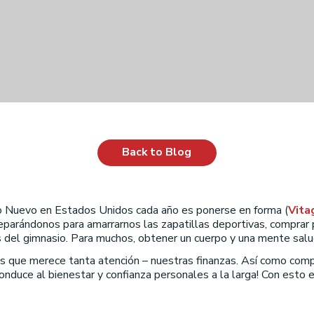
Back to Blog
ño Nuevo en Estados Unidos cada año es ponerse en forma (
Vita
arándonos para amarrarnos las zapatillas deportivas, comprar p
 del gimnasio. Para muchos, obtener un cuerpo y una mente salud
as que merece tanta atención – nuestras finanzas. Así como com
 conduce al bienestar y confianza personales a la larga! Con esto