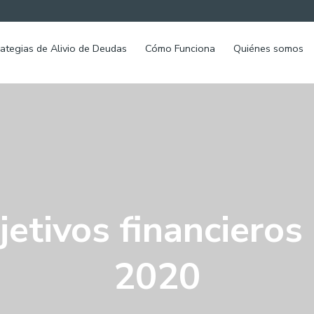
rategias de Alivio de Deudas
Cómo Funciona
Quiénes somos
etivos financieros
2020